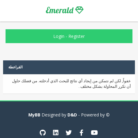
Emerald
Login
-
Register
القراعطة
عفواً, لكن لم نتمكن من إيجاد أي نتائج للبحث الذي أدخلته. من فضلك حاول
أن تكرر المحاولة بشكل مختلف .
MyBB
D&D
- Powered by
© Designed by