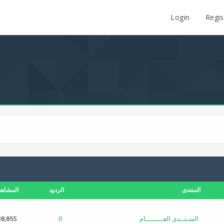
Login
Regis
المنتدى
الردود
المشاه
المنـتــدى العـــــــــام
0
38,855