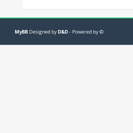
MyBB
D&D
- Powered by
© Designed by