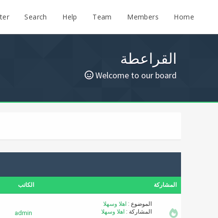
ter
Search
Help
Team
Members
Home
القراعطة
Welcome to our board
المشاركة
الكاتب
الموضوع :
اهلا وسهلا
المشاركة :
اهلا وسهلا
admin