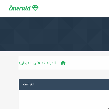
Emerald
القراعطة
رسالة إدارية
القراعطة
.