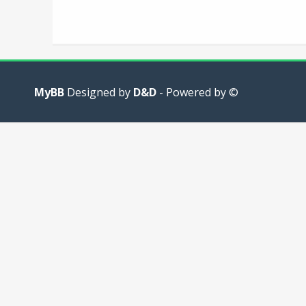
MyBB
D&D
- Powered by
© Designed by