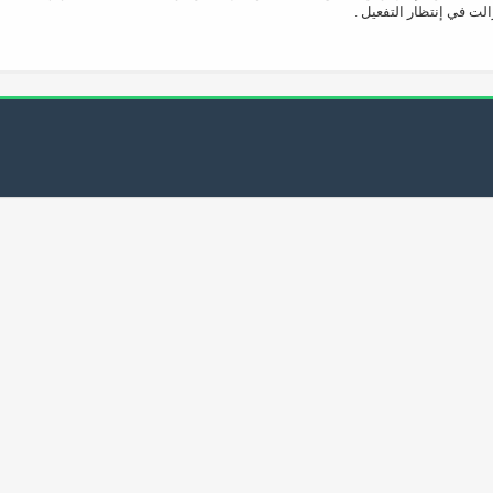
لت في إنتظار التفعيل .