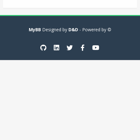
MyBB
D&D
- Powered by
© Designed by