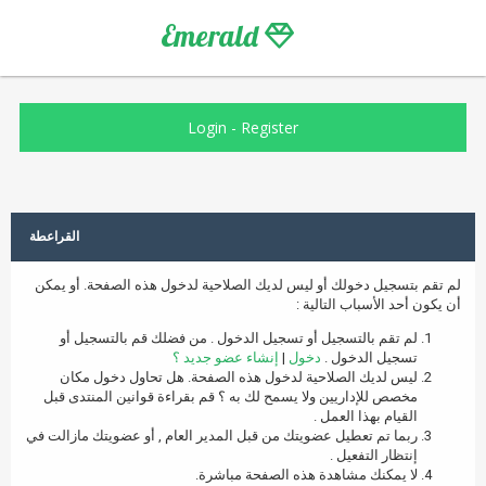
Emerald
Login
-
Register
القراعطة
لم تقم بتسجيل دخولك أو ليس لديك الصلاحية لدخول هذه الصفحة. أو يمكن
أن يكون أحد الأسباب التالية :
لم تقم بالتسجيل أو تسجيل الدخول . من فضلك قم بالتسجيل أو
تسجيل الدخول .
دخول
|
إنشاء عضو جديد ؟
ليس لديك الصلاحية لدخول هذه الصفحة. هل تحاول دخول مكان
مخصص للإداريين ولا يسمح لك به ؟ قم بقراءة قوانين المنتدى قبل
القيام بهذا العمل .
ربما تم تعطيل عضويتك من قبل المدير العام , أو عضويتك مازالت في
إنتظار التفعيل .
لا يمكنك مشاهدة هذه الصفحة مباشرة.