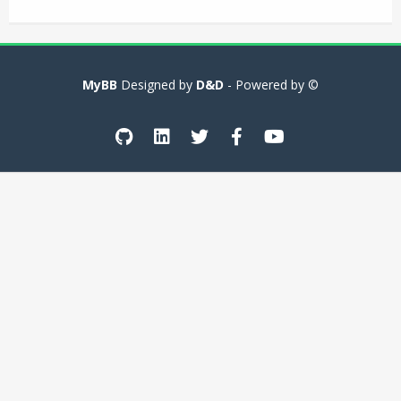
MyBB
D&D
- Powered by
© Designed by