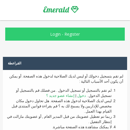
Emerald
Login
-
Register
القراعطة
لم تقم بتسجيل دخولك أو ليس لديك الصلاحية لدخول هذه الصفحة. أو يمكن
أن يكون أحد الأسباب التالية :
لم تقم بالتسجيل أو تسجيل الدخول . من فضلك قم بالتسجيل أو
تسجيل الدخول .
دخول
|
إنشاء عضو جديد ؟
ليس لديك الصلاحية لدخول هذه الصفحة. هل تحاول دخول مكان
مخصص للإداريين ولا يسمح لك به ؟ قم بقراءة قوانين المنتدى قبل
القيام بهذا العمل .
ربما تم تعطيل عضويتك من قبل المدير العام , أو عضويتك مازالت في
إنتظار التفعيل .
لا يمكنك مشاهدة هذه الصفحة مباشرة.