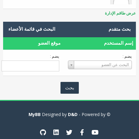
عرض طاقم الإدارة
بحث متقدم
البحث في قائمة الأعضاء
إسم المستخدم
موقع العضو
يضم :
يضم :
إسم
البحث عن العضو
المستخدم
MyBB
D&D
- Powered by
© Designed by