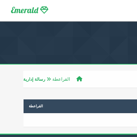
Emerald
القراعطة
رسالة إدارية
القراعطة