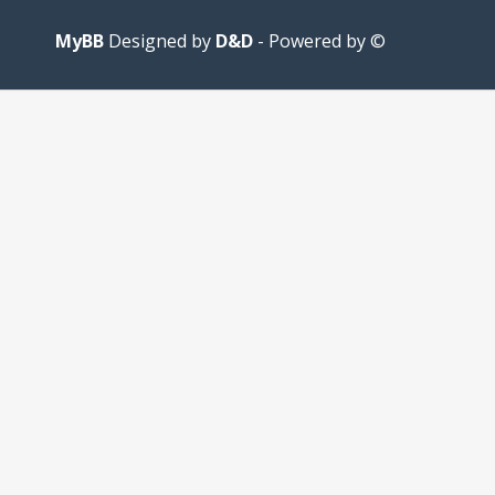
MyBB
D&D
- Powered by
© Designed by