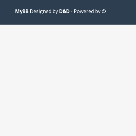
MyBB
D&D
- Powered by
© Designed by