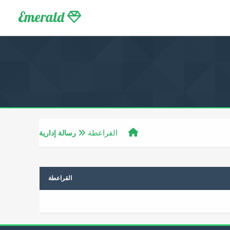
Emerald
القراعطة
رسالة إدارية
القراعطة