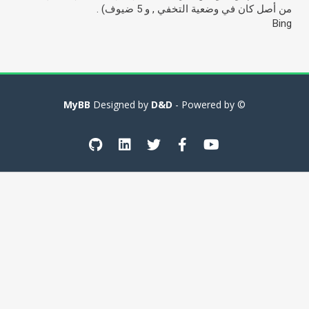
من أصل كان في وضعية التخفي , و 5 ضيوف) .
Bing
MyBB
D&D
- Powered by
© Designed by