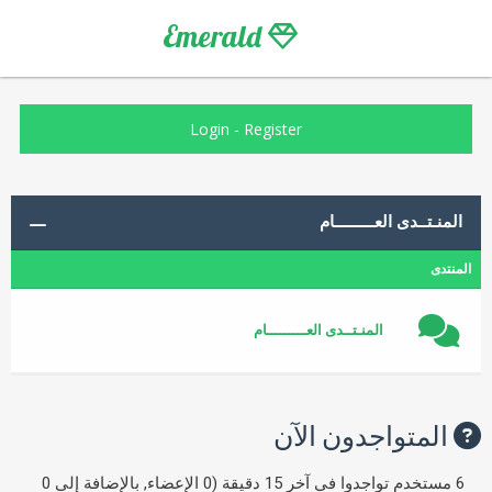
Emerald
Login
-
Register
المنـتــدى العـــــــــام
المنتدى
المنـتــدى العـــــــــام
المتواجدون الآن
6 مستخدم تواجدوا في آخر 15 دقيقة (0 الإعضاء, بالإضافة إلى 0